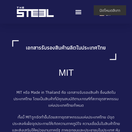
TH
ปิดโหมดสีเทา
EN
เอกสารรับรองสินค้าผลิตในประเทศไทย
MIT
MIT หรือ Made in Thailand คือ เอกสารรับรองสินค้า ซึ่งผลิตใน
ประเทศไทย โดยเป็นสินค้าที่มีคุณสมบัติตามเกณฑ์ที่สภาอุตสาหกรรม
แห่งประเทศไทยกำหนด
ทั้งนี้ MITถูกจัดทำขึ้นโดยสภาอุตสาหกรรมแห่งประเทศไทย มีจุด
ประสงค์เพื่อจุดประกายให้เกิดความภาคภูมิใจ ความเชื่อมั่นในสินค้าไทย
และส่งเสริมให้หน่วยงานภาครัฐ ภาคเอกชนและประชาชนในประเทศ หัน