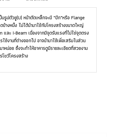
ป็นรูปตัวยู(U) หน้าตัดเหล็กจะมี “ปีก”หรือ Flange
งใดข้างหนึ่ง ไม่ได้นำมาใช้กับโครงสร้างขนาดใหญ่
 และ I-Beam เนื่องจากมีจุดรับแรงที่ไม่ใช่จุดตรง
ใช้งานที่ต่างออกไป อาจนำมาใช้เพื่อเสริมในส่วน
มาหน่อย ซึ่งจะทำให้อาคารดูมีรายละเอียดที่สวยงาม
ารโชว์โครงสร้าง