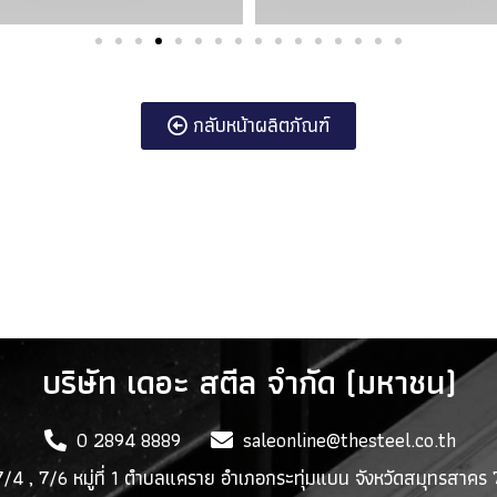
กลับหน้าผลิตภัณฑ์
บริษัท เดอะ สตีล จำกัด (มหาชน)
0 2894 8889
saleonline@thesteel.co.th
7/4 , 7/6 หมู่ที่ 1 ตำบลแคราย อำเภอกระทุ่มแบน จังหวัดสมุทรสาคร