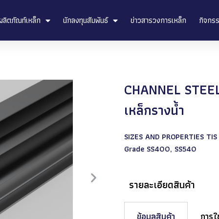
ผลิตภัณท์เหล็ก
นักลงทุนสัมพันธ์
ข่าวสารวงการเหล็ก
กิจกร
CHANNEL STEE
เหล็กรางน้ำ
SIZES AND PROPERTIES TIS 
Grade SS400, SS540
รายละเอียดสินค้า
ข้อมูลสินค้า
การใ