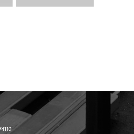
 74110