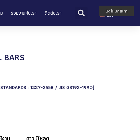
TH
ปิดโหมดสีเทา
รม
ร่วมงานกับเรา
ติดต่อเรา
EN
L BARS
STANDARDS : 1227-2558 / JIS G3192-1990)
ช้งาน
ดาวน์โหลด