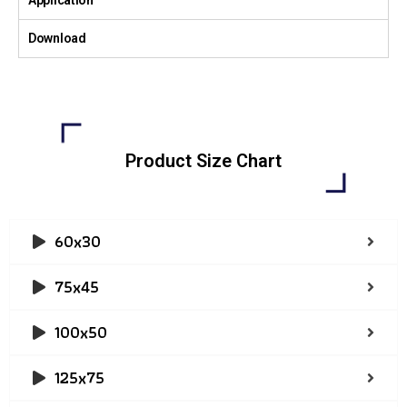
Download
Product Size Chart
60x30
75x45
100x50
125x75