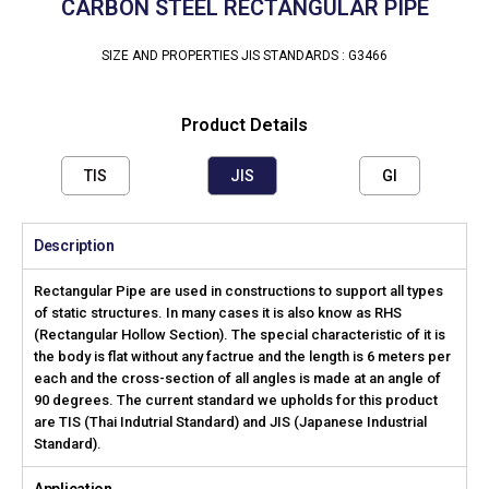
CARBON STEEL RECTANGULAR PIPE
SIZE AND PROPERTIES JIS STANDARDS : G3466
Product Details
TIS
JIS
GI
Description
Rectangular Pipe are used in constructions to support all types
of static structures. In many cases it is also know as RHS
(Rectangular Hollow Section). The special characteristic of it is
the body is flat without any factrue and the length is 6 meters per
each and the cross-section of all angles is made at an angle of
90 degrees. The current standard we upholds for this product
are TIS (Thai Indutrial Standard) and JIS (Japanese Industrial
Standard).
Application