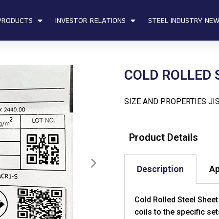
PRODUCTS
INVESTOR RELATIONS
STEEL INDUSTRY NE
COLD ROLLED 
SIZE AND PROPERTIES JIS
Product Details
Description
Ap
Cold Rolled Steel Sheet
coils to the specific se