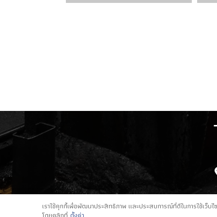
เราใช้คุกกี้เพื่อพัฒนาประสิทธิภาพ และประสบการณ์ที่ดีในการใช้เว็
โดยคลิกที่
ตั้งค่า