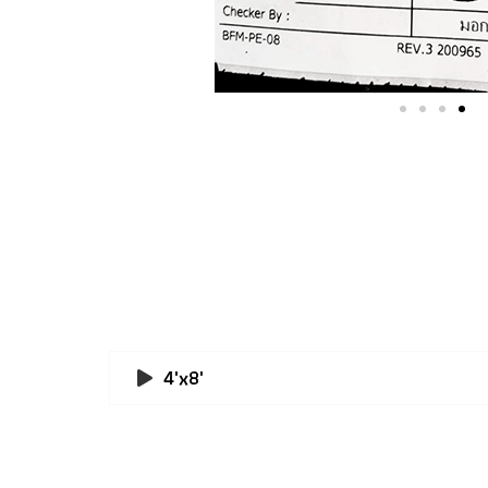
4'x8'