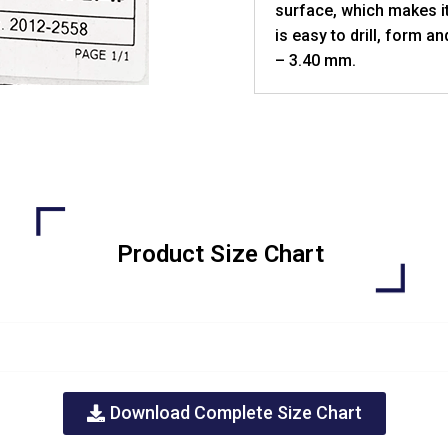
surface, which makes it 
is easy to drill, form a
– 3.40 mm.
Product Size Chart
Download Complete Size Chart